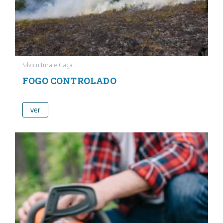
Silvicultura e Caça
FOGO CONTROLADO
ver