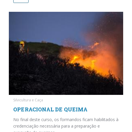
Silvicultura e Caça
OPERACIONAL DE QUEIMA
No final deste curso, os formandos ficam habilitados à
credenciação necessária para a preparação e