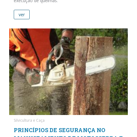
execução de queimas.
ver
Silvicultura e Caça
PRINCÍPIOS DE SEGURANÇA NO