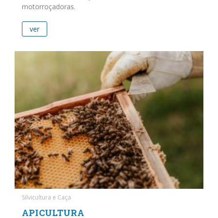
motorroçadoras.
ver
Silvicultura e Caça
APICULTURA