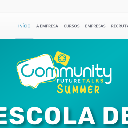
INÍCIO
A EMPRESA
CURSOS
EMPRESAS
RECRUT