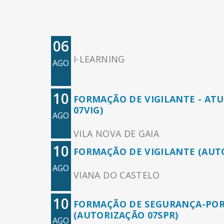
06
I-LEARNING
AGO
10
FORMAÇÃO DE VIGILANTE - AT
07VIG)
AGO
VILA NOVA DE GAIA
10
FORMAÇÃO DE VIGILANTE (AUTO
AGO
VIANA DO CASTELO
10
FORMAÇÃO DE SEGURANÇA-POR
(AUTORIZAÇÃO 07SPR)
AGO