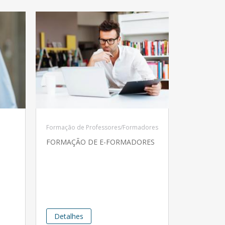
Formação de Professores/Formadores
FORMAÇÃO DE E-FORMADORES
Detalhes