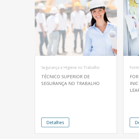
Segurança e Higiene no Trabalho
Form
TÉCNICO SUPERIOR DE
FOR
SEGURANÇA NO TRABALHO
INI
LEA
Detalhes
D