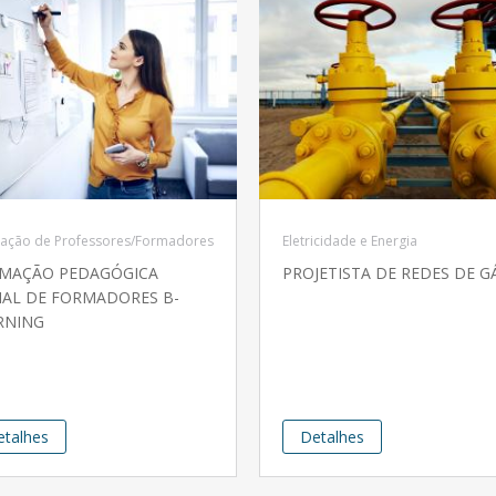
ação de Professores/Formadores
Eletricidade e Energia
MAÇÃO PEDAGÓGICA
PROJETISTA DE REDES DE G
CIAL DE FORMADORES B-
RNING
etalhes
Detalhes