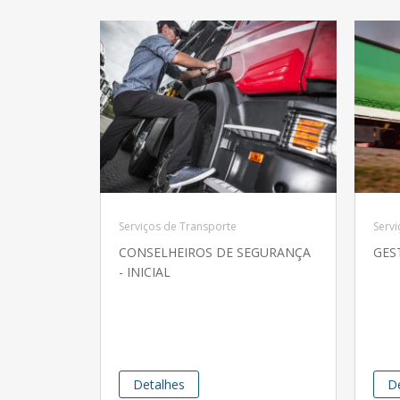
Serviços de Transporte
Servi
CONSELHEIROS DE SEGURANÇA
GES
- INICIAL
Detalhes
D