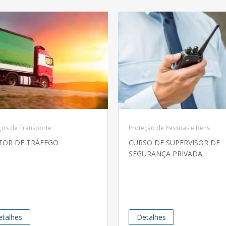
ços de Transporte
Proteção de Pessoas e Bens
TOR DE TRÁFEGO
CURSO DE SUPERVISOR DE
SEGURANÇA PRIVADA
etalhes
Detalhes