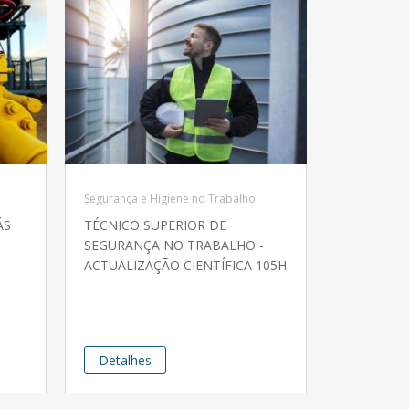
Segurança e Higiene no Trabalho
ÁS
TÉCNICO SUPERIOR DE
SEGURANÇA NO TRABALHO -
ACTUALIZAÇÃO CIENTÍFICA 105H
Detalhes