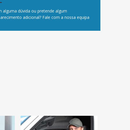
 alguma dúvida ou pretende algum
larecimento adicional? Fale com a nossa equipa