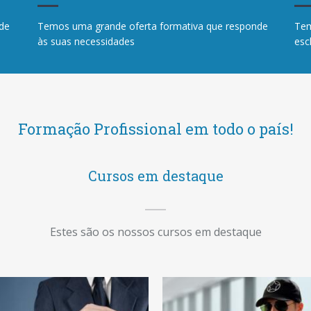
de
Temos uma grande oferta formativa que responde
Tem
às suas necessidades
esc
Formação Profissional em todo o país!
Cursos em destaque
Estes são os nossos cursos em destaque