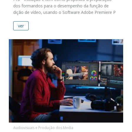
dos formandos para o desempenho da função de
dição de vídeo, usando o Software Adobe Premiere P
ver
Audiovisuais e Produção dos Media