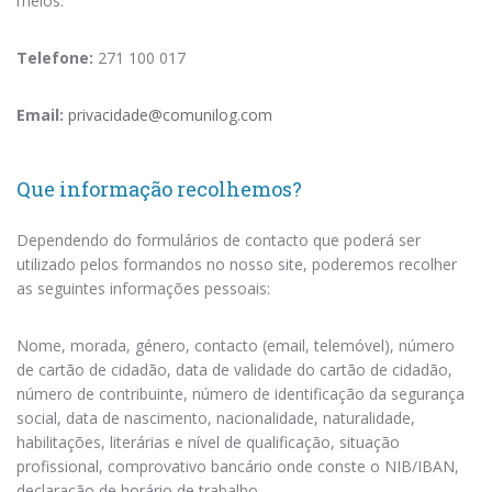
meios:
Telefone:
271 100 017
Email:
privacidade@comunilog.com
Que informação recolhemos?
Dependendo do formulários de contacto que poderá ser
utilizado pelos formandos no nosso site, poderemos recolher
as seguintes informações pessoais:
Nome, morada, género, contacto (email, telemóvel), número
de cartão de cidadão, data de validade do cartão de cidadão,
número de contribuinte, número de identificação da segurança
social, data de nascimento, nacionalidade, naturalidade,
habilitações, literárias e nível de qualificação, situação
profissional, comprovativo bancário onde conste o NIB/IBAN,
declaração de horário de trabalho.