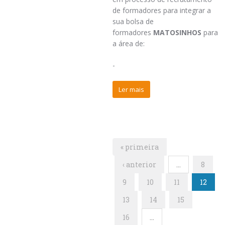
de formadores para integrar a
sua bolsa de
formadores
MATOSINHOS
para
a área de:
-
Ler mais
« primeira
‹ anterior
…
8
9
10
11
12
13
14
15
16
…