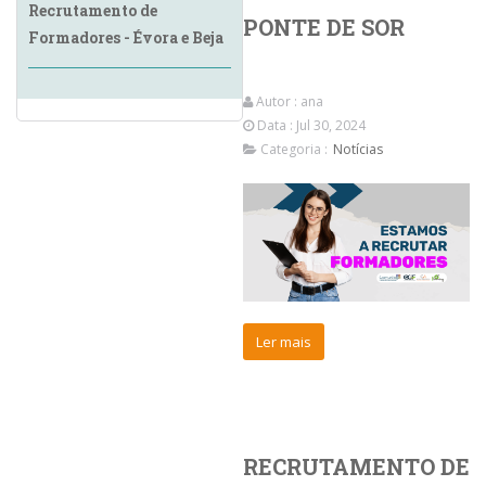
Recrutamento de
PONTE DE SOR
Formadores - Évora e Beja
Autor :
ana
Data : Jul 30, 2024
Categoria :
Notícias
Ler mais
RECRUTAMENTO DE