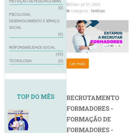
PROTEÇÃO DE PESSOAS E BENS
Data : Jul 31, 2024
(0)
Categoria :
Notícias
PSICOLOGIA,
DESENVOLVIMENTO E SERVIÇO
SOCIAL
(0)
RESPONSABILIDADE SOCIAL
(43)
(0)
TECNOLOGIA
Ler mais
TOP DO MÊS
RECRUTAMENTO
FORMADORES -
FORMAÇÃO DE
FORMADORES -