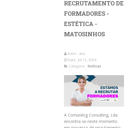
RECRUTAMENTO DE
FORMADORES -
ESTÉTICA -
MATOSINHOS
Autor :
ana
Data : Jul 12, 2024
Categoria :
Notícias
A Comunilog Consulting, Lda.
encontra-se neste momento
em processo de recrutamento