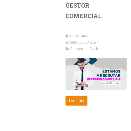
GESTOR
COMERCIAL
Autor :
ana
Data : Jul 30, 2024
Categoria :
Notícias
Ler mais