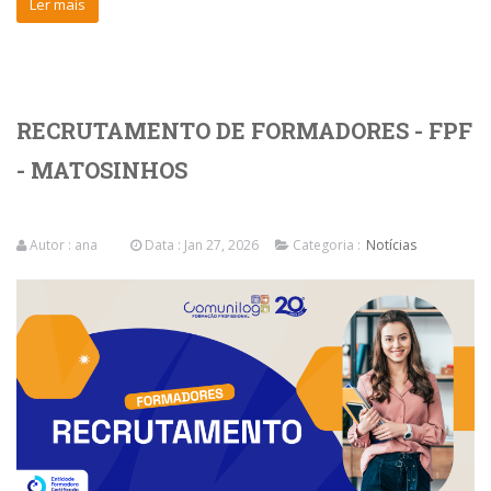
Ler mais
RECRUTAMENTO DE FORMADORES - FPF
- MATOSINHOS
Autor :
ana
Data : Jan 27, 2026
Categoria :
Notícias