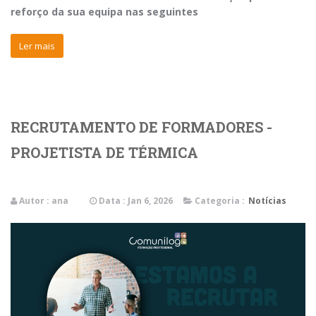
reforço da sua equipa nas seguintes
Ler mais
RECRUTAMENTO DE FORMADORES -
PROJETISTA DE TÉRMICA
Autor :
ana
Data : Jan 6, 2026
Categoria :
Notícias