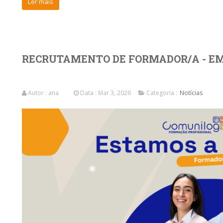
Ler mais
RECRUTAMENTO DE FORMADOR/A - EM
Autor :
ana
Data : Mar 3, 2026
Categoria :
Notícias