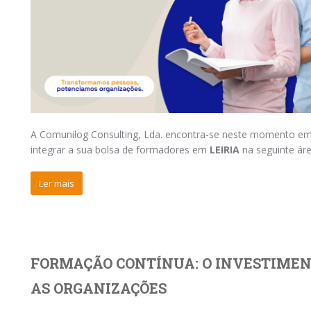
A Comunilog Consulting, Lda. encontra-se neste momento e
integrar a sua bolsa de formadores em
LEIRIA
na seguinte ár
Ler mais
FORMAÇÃO CONTÍNUA: O INVESTIME
AS ORGANIZAÇÕES