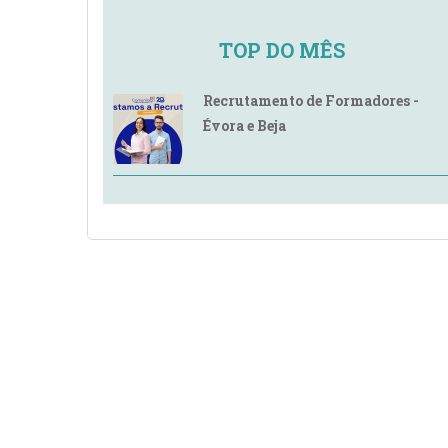
TOP DO MÊS
Recrutamento de Formadores -
Évora e Beja