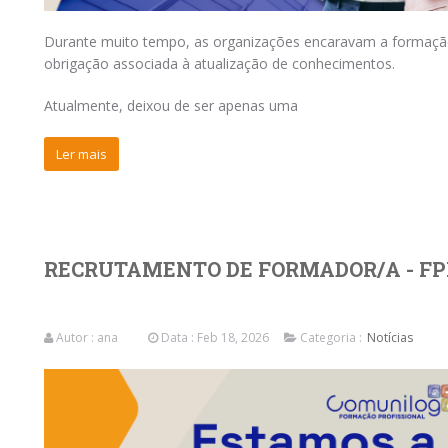
Durante muito tempo, as organizações encaravam a formaçã
obrigação associada à atualização de conhecimentos.
Atualmente, deixou de ser apenas uma
Ler mais
RECRUTAMENTO DE FORMADOR/A - FP
Autor :
ana
Data : Feb 18, 2026
Categoria :
Notícias