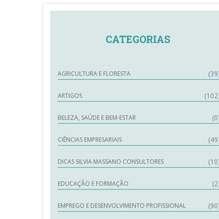
CATEGORIAS
(39
AGRICULTURA E FLORESTA
(102
ARTIGOS
(0
BELEZA, SAÚDE E BEM-ESTAR
(49
CIÊNCIAS EMPRESARIAIS
(10
DICAS SILVIA MASSANO CONSULTORES
(2
EDUCAÇÃO E FORMAÇÃO
(90
EMPREGO E DESENVOLVIMENTO PROFISSIONAL