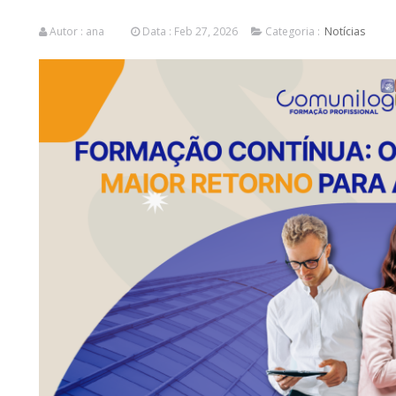
Autor :
ana
Data : Feb 27, 2026
Categoria :
Notícias