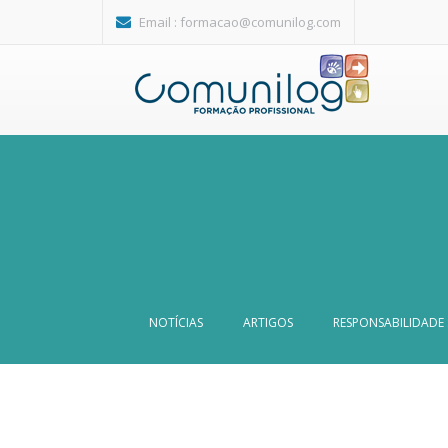
Passar para o conteúdo principal
Email :
formacao@comunilog.com
NOTÍCIAS
ARTIGOS
RESPONSABILIDADE 