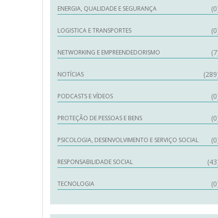
(0
ENERGIA, QUALIDADE E SEGURANÇA
(0
LOGISTICA E TRANSPORTES
(7
NETWORKING E EMPREENDEDORISMO
(289
NOTÍCIAS
(0
PODCASTS E VÍDEOS
(0
PROTEÇÃO DE PESSOAS E BENS
(0
PSICOLOGIA, DESENVOLVIMENTO E SERVIÇO SOCIAL
(43
RESPONSABILIDADE SOCIAL
(0
TECNOLOGIA