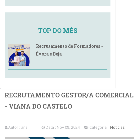
TOP DO MÊS
Recrutamento de Formadores -
Évora e Beja
RECRUTAMENTO GESTOR/A COMERCIAL
- VIANA DO CASTELO
Autor :
ana
Data : Nov 08, 2024
Categoria :
Notícias