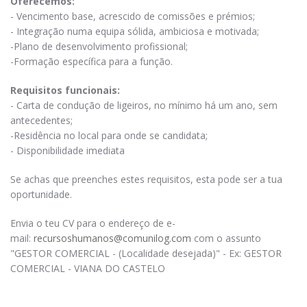
Oferecemos:
- Vencimento base, acrescido de comissões e prémios;
- Integração numa equipa sólida, ambiciosa e motivada;
-Plano de desenvolvimento profissional;
-Formação específica para a função.
Requisitos funcionais:
- Carta de condução de ligeiros, no mínimo há um ano, sem
antecedentes;
-Residência no local para onde se candidata;
- Disponibilidade imediata
Se achas que preenches estes requisitos, esta pode ser a tua
oportunidade.
Envia o teu CV para o endereço de e-
mail:
recursoshumanos@comunilog.com
com o assunto
"GESTOR COMERCIAL - (Localidade desejada)" - Ex: GESTOR
COMERCIAL - VIANA DO CASTELO