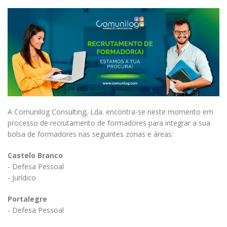
A Comunilog Consulting, Lda. encontra-se neste momento em
processo de recrutamento de formadores para integrar a sua
bolsa de formadores nas seguintes zonas e áreas:
Castelo Branco
- Defesa Pessoal
- Jurídico
Portalegre
- Defesa Pessoal