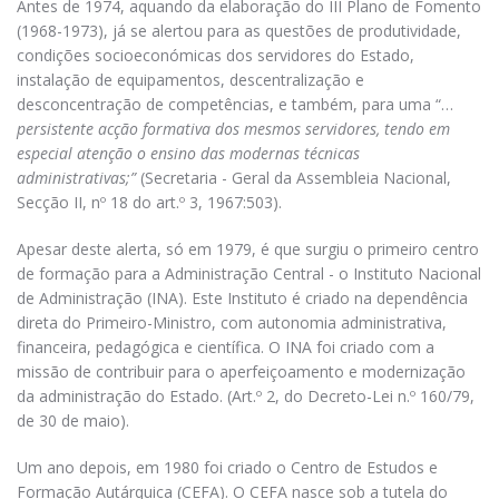
Antes de 1974, aquando da elaboração do III Plano de Fomento
(1968-1973), já se alertou para as questões de produtividade,
condições socioeconómicas dos servidores do Estado,
instalação de equipamentos, descentralização e
desconcentração de competências, e também, para uma “…
persistente acção formativa dos mesmos servidores, tendo em
especial atenção o ensino das modernas técnicas
administrativas;”
(Secretaria - Geral da Assembleia Nacional,
Secção II, nº 18 do art.º 3, 1967:503).
Apesar deste alerta, só em 1979, é que surgiu o primeiro centro
de formação para a Administração Central - o Instituto Nacional
de Administração (INA). Este Instituto é criado na dependência
direta do Primeiro-Ministro, com autonomia administrativa,
financeira, pedagógica e científica. O INA foi criado com a
missão de contribuir para o aperfeiçoamento e modernização
da administração do Estado. (Art.º 2, do Decreto-Lei n.º 160/79,
de 30 de maio).
Um ano depois, em 1980 foi criado o Centro de Estudos e
Formação Autárquica (CEFA). O CEFA nasce sob a tutela do