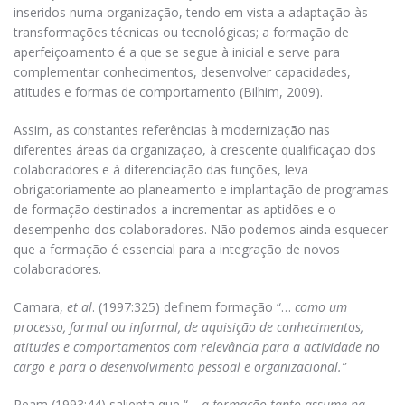
inseridos numa organização, tendo em vista a adaptação às
transformações técnicas ou tecnológicas; a formação de
aperfeiçoamento é a que se segue à inicial e serve para
complementar conhecimentos, desenvolver capacidades,
atitudes e formas de comportamento (Bilhim, 2009).
Assim, as constantes referências à modernização nas
diferentes áreas da organização, à crescente qualificação dos
colaboradores e à diferenciação das funções, leva
obrigatoriamente ao planeamento e implantação de programas
de formação destinados a incrementar as aptidões e o
desempenho dos colaboradores. Não podemos ainda esquecer
que a formação é essencial para a integração de novos
colaboradores.
Camara,
et al
. (1997:325) definem formação “…
como um
processo, formal ou informal, de aquisição de conhecimentos,
atitudes e comportamentos com relevância para a actividade no
cargo e para o desenvolvimento pessoal e organizacional.”
Ream (1993:44) salienta que “…
a formação tanto assume na