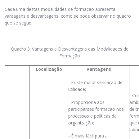
Cada uma destas modalidades de formação apresenta
vantagens e desvantagens, como se pode observar no quadro
que se segue.
Quadro
3: Vantagens e Desvantagens das Modalidades de
Formação
Localização
Vantagens
- Existe maior sensação de
utilidade;
- Co
- Proporciona aos
ambi
participantes formação nos
de t
processos e políticas da
form
organização;
que 
labor
- É mais fácil para a