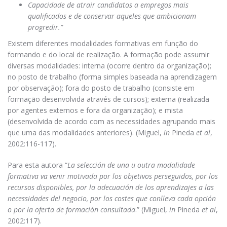
Capacidade de atrair candidatos a empregos mais
qualificados e de conservar aqueles que ambicionam
progredir.”
Existem diferentes modalidades formativas em função do
formando e do local de realização. A formação pode assumir
diversas modalidades: interna (ocorre dentro da organização);
no posto de trabalho (forma simples baseada na aprendizagem
por observação); fora do posto de trabalho (consiste em
formação desenvolvida através de cursos); externa (realizada
por agentes externos e fora da organização); e mista
(desenvolvida de acordo com as necessidades agrupando mais
que uma das modalidades anteriores). (Miguel,
in
Pineda
et al
,
2002:116-117).
Para esta autora “
La selección de una u outra modalidade
formativa va venir motivada por los objetivos perseguidos, por los
recursos disponibles, por la adecuación de los aprendizajes a las
necessidades del negocio, por los costes que conlleva cada opción
o por la oferta de formación consultada
.” (Miguel,
in
Pineda
et al
,
2002:117).