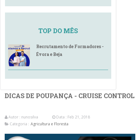
TOP DO MÊS
Recrutamento de Formadores -
Évora e Beja
DICAS DE POUPANÇA - CRUISE CONTROL
Autor :
nunosilva
Data : Feb 21, 2018
Categoria :
Agricultura e Floresta