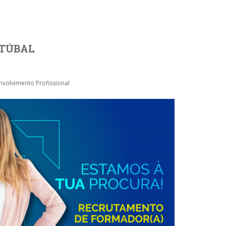
ETÚBAL
volvimento Profissional