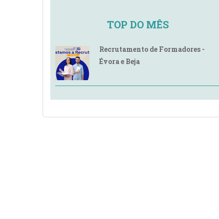
TOP DO MÊS
Recrutamento de Formadores -
Évora e Beja