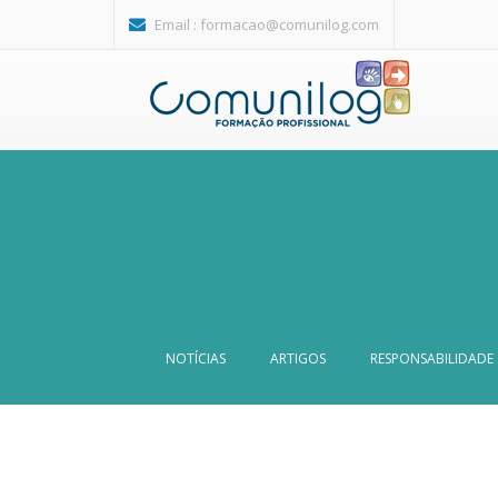
Passar para o conteúdo principal
Email :
formacao@comunilog.com
NOTÍCIAS
ARTIGOS
RESPONSABILIDADE 