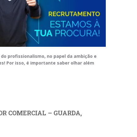
 do profissionalismo, no papel da ambição e
es! Por isso, é importante saber olhar além
OR COMERCIAL – GUARDA,