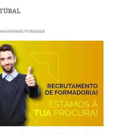
ETÚBAL
envolvimento Profissional