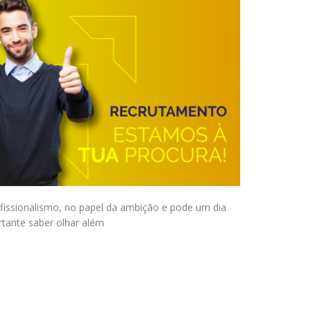
ofissionalismo, no papel da ambição e pode um dia
ortante saber olhar além