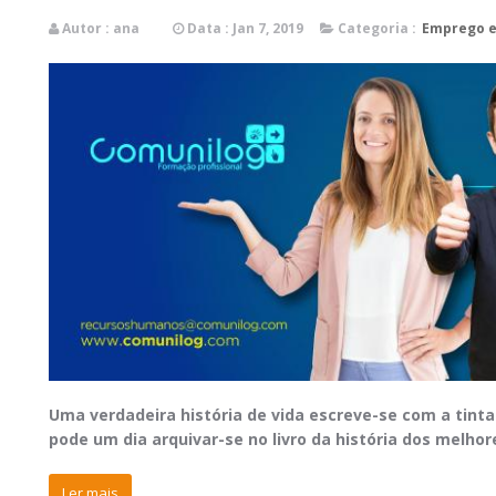
Autor :
ana
Data : Jan 7, 2019
Categoria :
Emprego e
Uma verdadeira história de vida escreve-se com a tinta
pode um dia arquivar-se no livro da história dos melhor
Ler mais