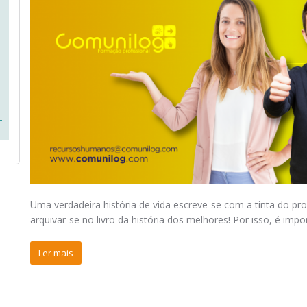
Uma verdadeira história de vida escreve-se com a tinta do pr
arquivar-se no livro da história dos melhores! Por isso, é imp
Ler mais