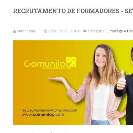
RECRUTAMENTO DE FORMADORES - S
Autor :
ana
Data : Jan 25, 2019
Categoria :
Emprego e Des