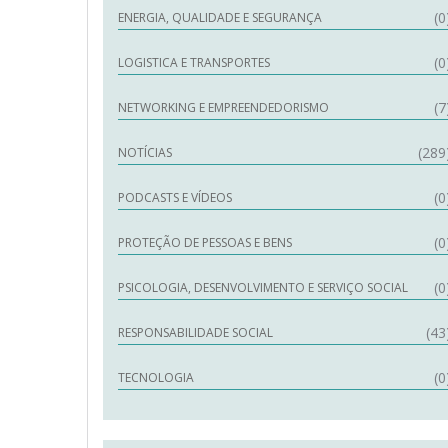
(0
ENERGIA, QUALIDADE E SEGURANÇA
(0
LOGISTICA E TRANSPORTES
(7
NETWORKING E EMPREENDEDORISMO
(289
NOTÍCIAS
(0
PODCASTS E VÍDEOS
(0
PROTEÇÃO DE PESSOAS E BENS
(0
PSICOLOGIA, DESENVOLVIMENTO E SERVIÇO SOCIAL
(43
RESPONSABILIDADE SOCIAL
(0
TECNOLOGIA