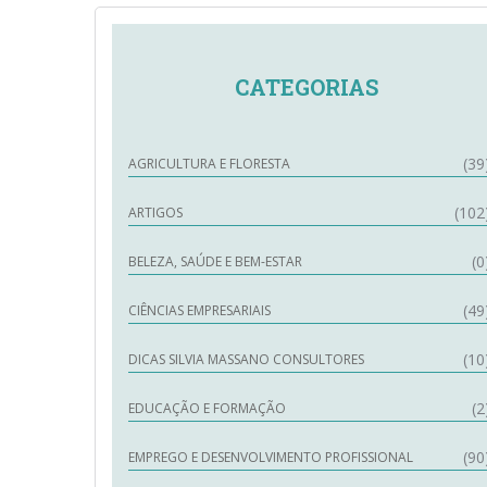
CATEGORIAS
(39
AGRICULTURA E FLORESTA
(102
ARTIGOS
(0
BELEZA, SAÚDE E BEM-ESTAR
(49
CIÊNCIAS EMPRESARIAIS
(10
DICAS SILVIA MASSANO CONSULTORES
(2
EDUCAÇÃO E FORMAÇÃO
(90
EMPREGO E DESENVOLVIMENTO PROFISSIONAL