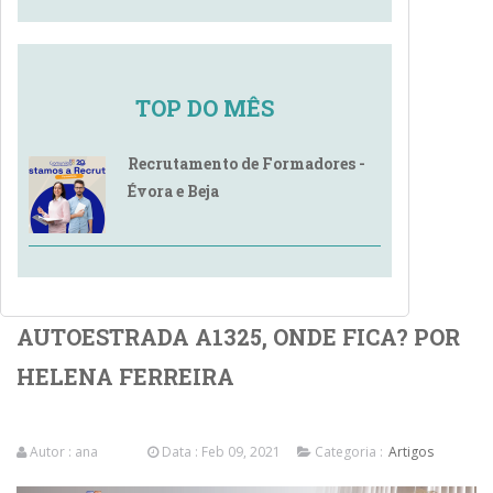
TOP DO MÊS
Recrutamento de Formadores -
Évora e Beja
AUTOESTRADA A1325, ONDE FICA? POR
HELENA FERREIRA
Autor :
ana
Data : Feb 09, 2021
Categoria :
Artigos