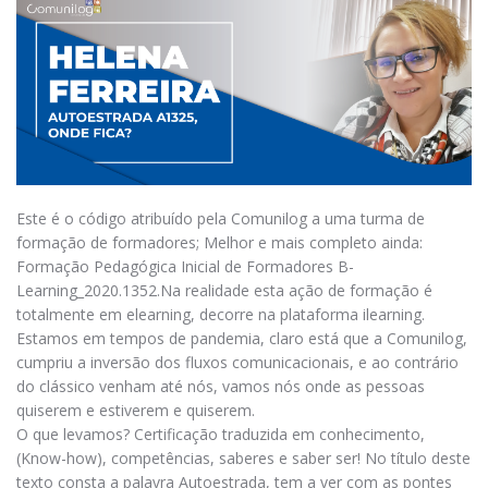
Este é o código atribuído pela Comunilog a uma turma de
formação de formadores; Melhor e mais completo ainda:
Formação Pedagógica Inicial de Formadores B-
Learning_2020.1352.Na realidade esta ação de formação é
totalmente em elearning, decorre na plataforma ilearning.
Estamos em tempos de pandemia, claro está que a Comunilog,
cumpriu a inversão dos fluxos comunicacionais, e ao contrário
do clássico venham até nós, vamos nós onde as pessoas
quiserem e estiverem e quiserem.
O que levamos? Certificação traduzida em conhecimento,
(Know-how), competências, saberes e saber ser! No título deste
texto consta a palavra Autoestrada, tem a ver com as pontes