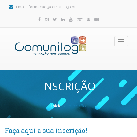
Passar para o conteúdo principal
Email :
formacao@comunilog.com
Toggle
navigatio
INSCRIÇÃO
Início
Inscrição
Faça aqui a sua inscrição!