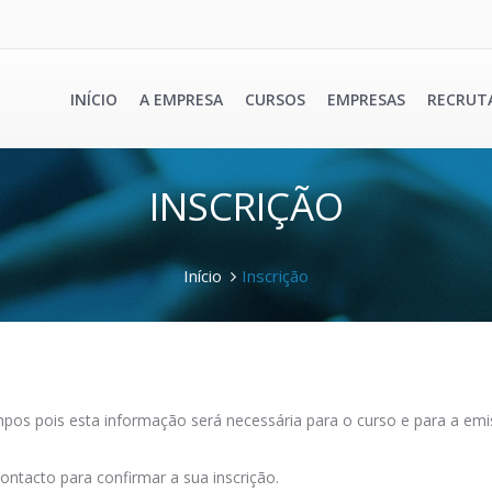
INÍCIO
A EMPRESA
CURSOS
EMPRESAS
RECRUT
INSCRIÇÃO
Início
Inscrição
os pois esta informação será necessária para o curso e para a emis
ontacto para confirmar a sua inscrição.