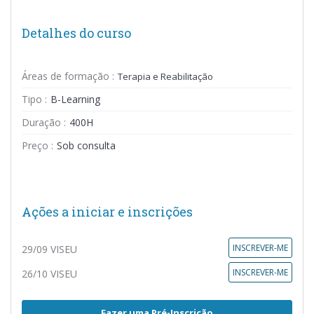
Detalhes do curso
Áreas de formação :
Terapia e Reabilitação
Tipo :
B-Learning
Duração :
400H
Preço :
Sob consulta
Ações a iniciar e inscrições
INSCREVER-ME
29/09 VISEU
INSCREVER-ME
26/10 VISEU
Fazer uma Pré-Inscrição