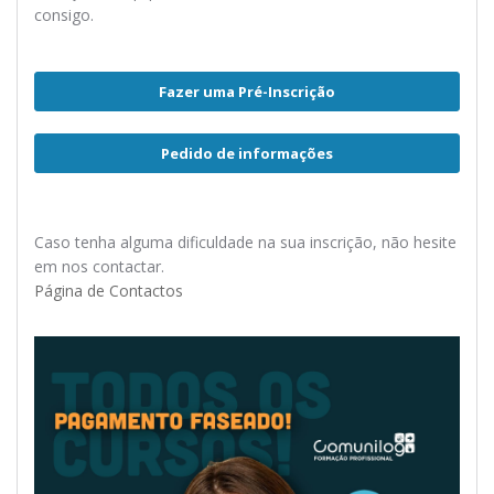
consigo.
Fazer uma Pré-Inscrição
Pedido de informações
Caso tenha alguma dificuldade na sua inscrição, não hesite
em nos contactar.
Página de Contactos