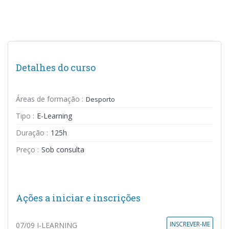
Detalhes do curso
Áreas de formação :
Desporto
Tipo :
E-Learning
Duração :
125h
Preço :
Sob consulta
Ações a iniciar e inscrições
INSCREVER-ME
07/09 I-LEARNING