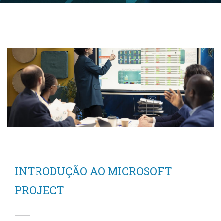
INTRODUÇÃO AO MICROSOFT
PROJECT