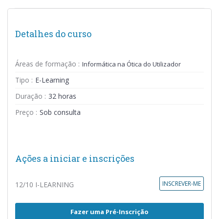
Detalhes do curso
Áreas de formação :
Informática na Ótica do Utilizador
Tipo :
E-Learning
Duração :
32 horas
Preço :
Sob consulta
Ações a iniciar e inscrições
INSCREVER-ME
12/10 I-LEARNING
Fazer uma Pré-Inscrição