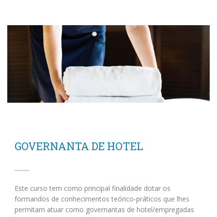
GOVERNANTA DE HOTEL
Este curso tem como principal finalidade dotar os
formandos de conhecimentos teórico-práticos que lhes
permitam atuar como governantas de hotel/empregadas