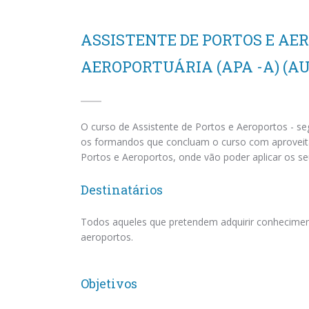
ASSISTENTE DE PORTOS E A
AEROPORTUÁRIA (APA -A) (A
O curso de Assistente de Portos e Aeroportos - s
os formandos que concluam o curso com aproveitam
Portos e Aeroportos, onde vão poder aplicar os s
Destinatários
Todos aqueles que pretendem adquirir conheciment
aeroportos.
Objetivos