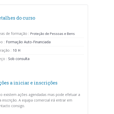
etalhes do curso
eas de formação :
Proteção de Pessoas e Bens
o :
Formação Auto-Financiada
ração :
10 H
eço :
Sob consulta
ões a iniciar e inscrições
o existem ações agendadas mas pode efetuar a
a inscrição. A equipa comercial irá entrar em
ntacto consigo.