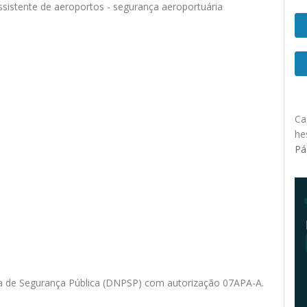
assistente de aeroportos - segurança aeroportuária
Ca
he
Pá
ia de Segurança Pública (DNPSP) com autorização 07APA-A.