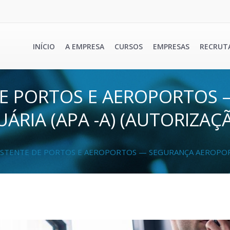
INÍCIO
A EMPRESA
CURSOS
EMPRESAS
RECRUT
DE PORTOS E AEROPORTOS
RIA (APA -A) (AUTORIZAÇ
ISTENTE DE PORTOS E AEROPORTOS — SEGURANÇA AEROPORTU