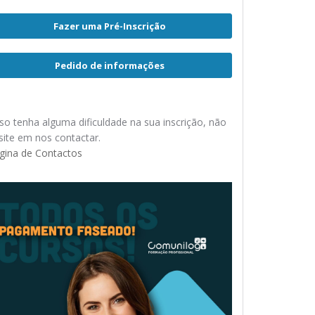
Fazer uma Pré-Inscrição
Pedido de informações
so tenha alguma dificuldade na sua inscrição, não
site em nos contactar.
gina de Contactos