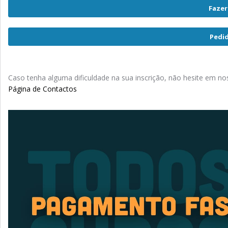
Fazer
Pedi
Caso tenha alguma dificuldade na sua inscrição, não hesite em nos
Página de Contactos