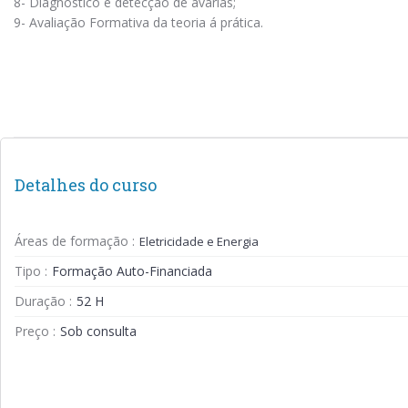
8- Diagnóstico e detecção de avarias;
9- Avaliação Formativa da teoria á prática.
Detalhes do curso
Áreas de formação :
Eletricidade e Energia
Tipo :
Formação Auto-Financiada
Duração :
52 H
Preço :
Sob consulta