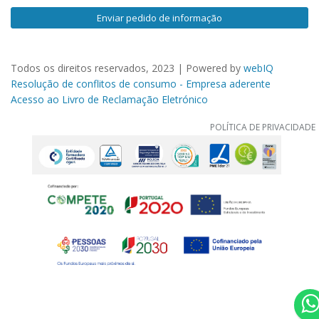
Enviar pedido de informação
Todos os direitos reservados, 2023 | Powered by
webIQ
Resolução de conflitos de consumo - Empresa aderente
Acesso ao Livro de Reclamação Eletrónico
POLÍTICA DE PRIVACIDADE