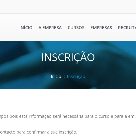
INÍCIO
A EMPRESA
CURSOS
EMPRESAS
RECRUT
INSCRIÇÃO
Início
Inscrição
os pois esta informação será necessária para o curso e para a emis
ontacto para confirmar a sua inscrição.