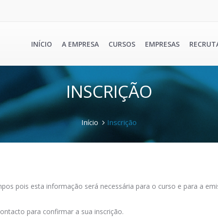
INÍCIO
A EMPRESA
CURSOS
EMPRESAS
RECRUT
INSCRIÇÃO
Início
Inscrição
os pois esta informação será necessária para o curso e para a emis
ontacto para confirmar a sua inscrição.