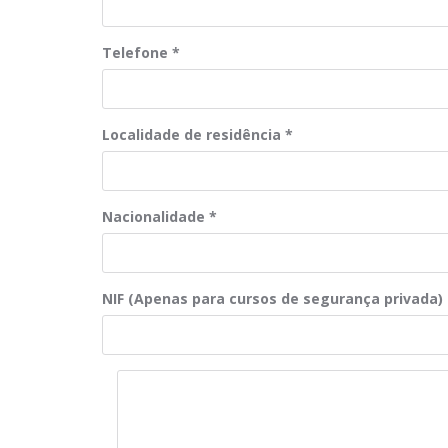
Telefone
*
Localidade de residência
*
Nacionalidade
*
NIF (Apenas para cursos de segurança privada)